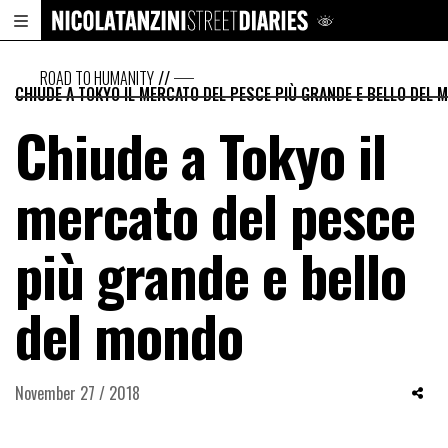
ROAD TO HUMANITY
//
CHIUDE A TOKYO IL MERCATO DEL PESCE PIÙ GRANDE E BELLO DEL 
Chiude a Tokyo il
mercato del pesce
più grande e bello
del mondo
November 27 / 2018